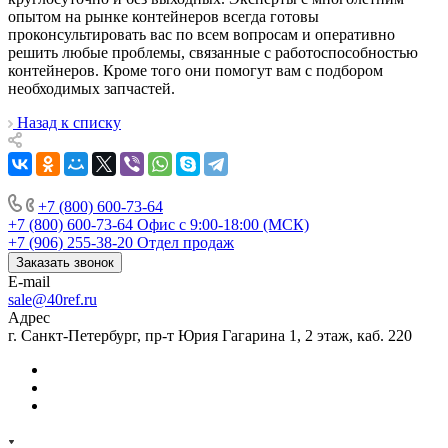
опытом на рынке контейнеров всегда готовы
проконсультировать вас по всем вопросам и оперативно
решить любые проблемы, связанные с работоспособностью
контейнеров. Кроме того они помогут вам с подбором
необходимых запчастей.
Назад к списку
+7 (800) 600-73-64
+7 (800) 600-73-64
Офис с 9:00-18:00 (МСК)
+7 (906) 255-38-20
Отдел продаж
Заказать звонок
E-mail
sale@40ref.ru
Адрес
г. Санкт-Петербург, пр-т Юрия Гагарина 1, 2 этаж, каб. 220