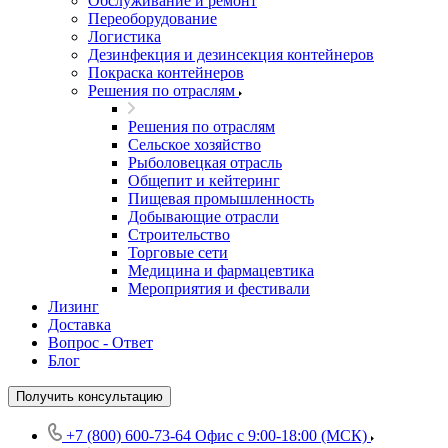
Обслуживание и ремонт
Переоборудование
Логистика
Дезинфекция и дезинсекция контейнеров
Покраска контейнеров
Решения по отраслям
Решения по отраслям
Сельское хозяйство
Рыболовецкая отрасль
Общепит и кейтеринг
Пищевая промышленность
Добывающие отрасли
Строительство
Торговые сети
Медицина и фармацевтика
Мероприятия и фестивали
Лизинг
Доставка
Вопрос - Ответ
Блог
Получить консультацию
+7 (800) 600-73-64
Офис с 9:00-18:00 (МСК)