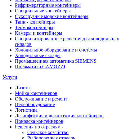
Рефрижераторные контейнеры
Специальные контейнеры
Сухогрузные морские контейнеры
Танк - контейнеры
Термоконтейнеры
Камеры и контейнеры
Специализированные решения для холодильных
складов
Холодильное оборудование и системы
Холодильные склады
Промышленная автоматика SIEMENS
Пневматика CAMOZZI
Услуги
Лизинг
Мойка контейнеров
Обслуживание и ремонт
Переоборудование
Логистика
Дезинфекция и дезинсекция контейнеров
Покраска контейнеров
Решения по отраслям
Сельское хозяйство
Рыболовецкая отрасль