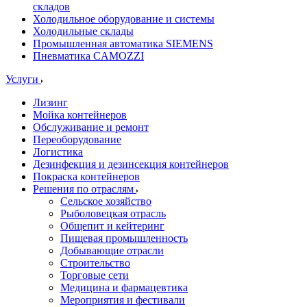
складов
Холодильное оборудование и системы
Холодильные склады
Промышленная автоматика SIEMENS
Пневматика CAMOZZI
Услуги
Лизинг
Мойка контейнеров
Обслуживание и ремонт
Переоборудование
Логистика
Дезинфекция и дезинсекция контейнеров
Покраска контейнеров
Решения по отраслям
Сельское хозяйство
Рыболовецкая отрасль
Общепит и кейтеринг
Пищевая промышленность
Добывающие отрасли
Строительство
Торговые сети
Медицина и фармацевтика
Мероприятия и фестивали