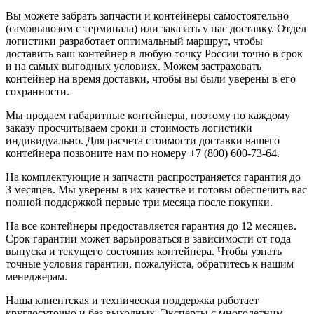
Вы можете забрать запчасти и контейнеры самостоятельно
(самовывозом с терминала) или заказать у нас доставку. Отдел
логистики разработает оптимальный маршрут, чтобы
доставить ваш контейнер в любую точку России точно в срок
и на самых выгодных условиях. Можем застраховать
контейнер на время доставки, чтобы вы были уверены в его
сохранности.
Мы продаем габаритные контейнеры, поэтому по каждому
заказу просчитываем сроки и стоимость логистики
индивидуально. Для расчета стоимости доставки вашего
контейнера позвоните нам по номеру +7 (800) 600-73-64.
На комплектующие и запчасти распространяется гарантия до
3 месяцев. Мы уверены в их качестве и готовы обеспечить вас
полной поддержкой первые три месяца после покупки.
На все контейнеры предоставляется гарантия до 12 месяцев.
Срок гарантии может варьироваться в зависимости от года
выпуска и текущего состояния контейнера. Чтобы узнать
точные условия гарантии, пожалуйста, обратитесь к нашим
менеджерам.
Наша клиентская и техническая поддержка работает
круглосуточно и без выходных. Эксперты с многолетним