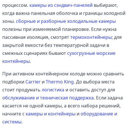
процессом.
камеры из сэндвич-панелей
выбирают,
когда важна панельная оболочка и границы холодной
зоны.
сборные и разборные холодильные камеры
полезны при изменяемой планировке. Если нужна
пассивная изоляция, смотрят
термоконтейнеры
; для
закрытой емкости без температурной задачи в
смежных сценариях бывают
сухогрузные морские
контейнеры
.
При активном контейнерном холоде можно сравнить
подборки
Carrier
и
Thermo King
. До выбора места
стоит продумать
логистика
и оставить доступ для
обслуживание и техническая поддержка
. Если задача
касается не одной камеры, а всего набора решений,
начните с
камеры и контейнеры
и
оборудование и
системы
.