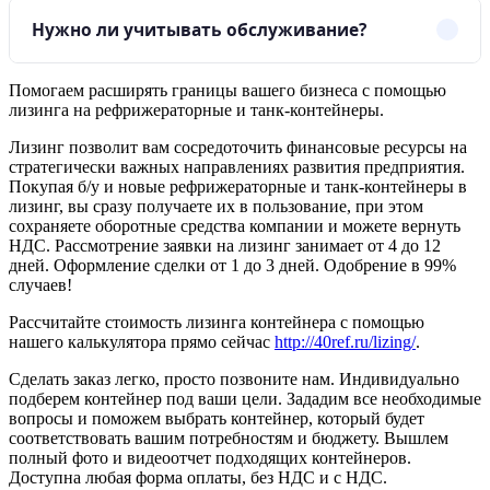
Нужно ли учитывать обслуживание?
Помогаем расширять границы вашего бизнеса с помощью
лизинга на рефрижераторные и танк-контейнеры.
Лизинг позволит вам сосредоточить финансовые ресурсы на
стратегически важных направлениях развития предприятия.
Покупая б/у и новые рефрижераторные и танк-контейнеры в
лизинг, вы сразу получаете их в пользование, при этом
сохраняете оборотные средства компании и можете вернуть
НДС. Рассмотрение заявки на лизинг занимает от 4 до 12
дней. Оформление сделки от 1 до 3 дней. Одобрение в 99%
случаев!
Рассчитайте стоимость лизинга контейнера с помощью
нашего калькулятора прямо сейчас
http://40ref.ru/lizing/
.
Сделать заказ легко, просто позвоните нам. Индивидуально
подберем контейнер под ваши цели. Зададим все необходимые
вопросы и поможем выбрать контейнер, который будет
соответствовать вашим потребностям и бюджету. Вышлем
полный фото и видеоотчет подходящих контейнеров.
Доступна любая форма оплаты, без НДС и с НДС.