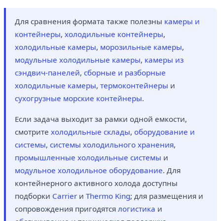
Для сравнения формата также полезны
камеры и
контейнеры
,
холодильные контейнеры
,
холодильные камеры
,
морозильные камеры
,
модульные холодильные камеры
,
камеры из
сэндвич-панелей
,
сборные и разборные
холодильные камеры
,
термоконтейнеры
и
сухогрузные морские контейнеры
.
Если задача выходит за рамки одной емкости,
смотрите
холодильные склады
,
оборудование и
системы
,
системы холодильного хранения
,
промышленные холодильные системы
и
модульное холодильное оборудование
. Для
контейнерного активного холода доступны
подборки
Carrier
и
Thermo King
; для размещения и
сопровождения пригодятся
логистика
и