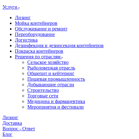
Услуги
Лизинг
Мойка контейнеров
Обслуживание и ремонт
Переоборудование
Логистика
Дезинфекция и дезинсекция контейнеров
Покраска контейнеров
Решения по отраслям
Сельское хозяйство
Рыболовецкая отрасль
Общепит и кейтеринг
Пищевая промышленность
Добывающие отрасли
Строительство
Торговые сети
Медицина и фармацевтика
Мероприятия и фестивали
Лизинг
Доставка
Вопрос - Ответ
Блог