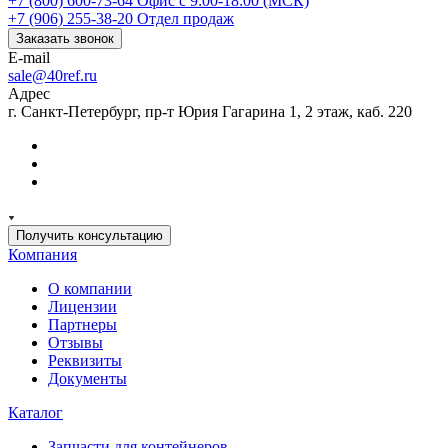
+7 (800) 600-73-64
Офис с 9:00-18:00 (МСК)
+7 (906) 255-38-20
Отдел продаж
Заказать звонок
E-mail
sale@40ref.ru
Адрес
г. Санкт-Петербург, пр-т Юрия Гагарина 1, 2 этаж, каб. 220
Получить консультацию
Компания
О компании
Лицензии
Партнеры
Отзывы
Реквизиты
Документы
Каталог
Запчасти для контейнеров