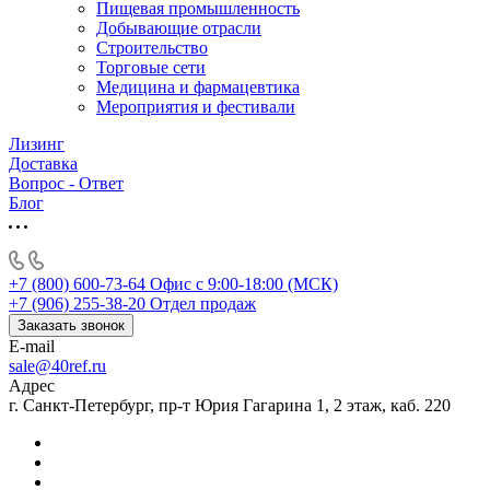
Пищевая промышленность
Добывающие отрасли
Строительство
Торговые сети
Медицина и фармацевтика
Мероприятия и фестивали
Лизинг
Доставка
Вопрос - Ответ
Блог
+7 (800) 600-73-64
Офис с 9:00-18:00 (МСК)
+7 (906) 255-38-20
Отдел продаж
Заказать звонок
E-mail
sale@40ref.ru
Адрес
г. Санкт-Петербург, пр-т Юрия Гагарина 1, 2 этаж, каб. 220