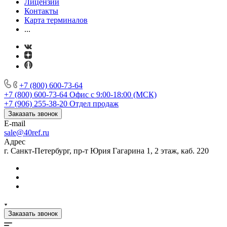
Лицензии
Контакты
Карта терминалов
...
+7 (800) 600-73-64
+7 (800) 600-73-64
Офис с 9:00-18:00 (МСК)
+7 (906) 255-38-20
Отдел продаж
Заказать звонок
E-mail
sale@40ref.ru
Адрес
г. Санкт-Петербург, пр-т Юрия Гагарина 1, 2 этаж, каб. 220
Заказать звонок