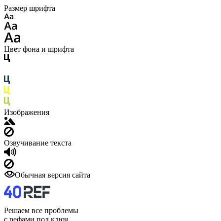
Размер шрифта
Цвет фона и шрифта
Изображения
Озвучивание текста
Обычная версия сайта
Решаем все проблемы
с рефами под ключ