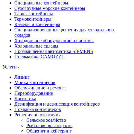
Специальные контейнеры
Сухогрузные морские контейнеры
Танк - контейнеры
Термоконтейнеры
Камеры и контейнеры
Специализированные решения для холодильных
складов
Холодильное оборудование и системы
Холодильные склады
Промышленная автоматика SIEMENS
Пневматика CAMOZZI
Услуги
Лизинг
Мойка контейнеров
Обслуживание и ремонт
Переоборудование
Логистика
Дезинфекция и дезинсекция контейнеров
Покраска контейнеров
Решения по отраслям
Сельское хозяйство
Рыболовецкая отрасль
Общепит и кейтеринг