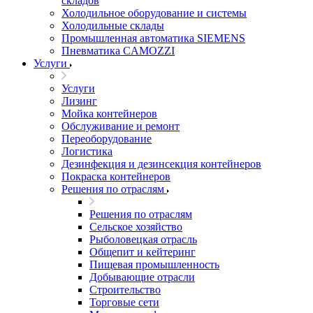
складов
Холодильное оборудование и системы
Холодильные склады
Промышленная автоматика SIEMENS
Пневматика CAMOZZI
Услуги
Услуги
Лизинг
Мойка контейнеров
Обслуживание и ремонт
Переоборудование
Логистика
Дезинфекция и дезинсекция контейнеров
Покраска контейнеров
Решения по отраслям
Решения по отраслям
Сельское хозяйство
Рыболовецкая отрасль
Общепит и кейтеринг
Пищевая промышленность
Добывающие отрасли
Строительство
Торговые сети