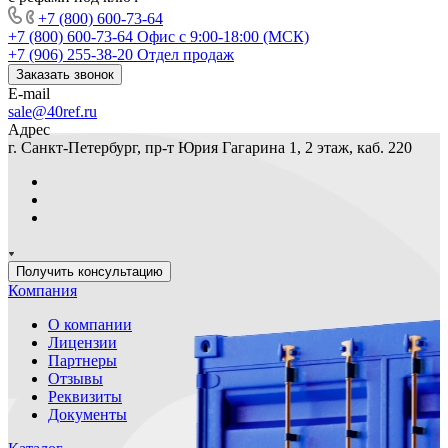
+7 (800) 600-73-64
+7 (800) 600-73-64
Офис с 9:00-18:00 (МСК)
+7 (906) 255-38-20
Отдел продаж
Заказать звонок
E-mail
sale@40ref.ru
Адрес
г. Санкт-Петербург, пр-т Юрия Гагарина 1, 2 этаж, каб. 220
Получить консультацию
Компания
О компании
Лицензии
Партнеры
Отзывы
Реквизиты
Документы