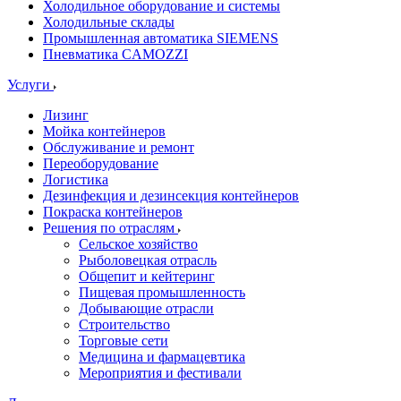
Холодильное оборудование и системы
Холодильные склады
Промышленная автоматика SIEMENS
Пневматика CAMOZZI
Услуги
Лизинг
Мойка контейнеров
Обслуживание и ремонт
Переоборудование
Логистика
Дезинфекция и дезинсекция контейнеров
Покраска контейнеров
Решения по отраслям
Сельское хозяйство
Рыболовецкая отрасль
Общепит и кейтеринг
Пищевая промышленность
Добывающие отрасли
Строительство
Торговые сети
Медицина и фармацевтика
Мероприятия и фестивали