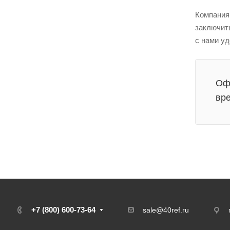
Компания
заключит
с нами у
Офо
вре
+7 (800) 600-73-64
sale@40ref.ru