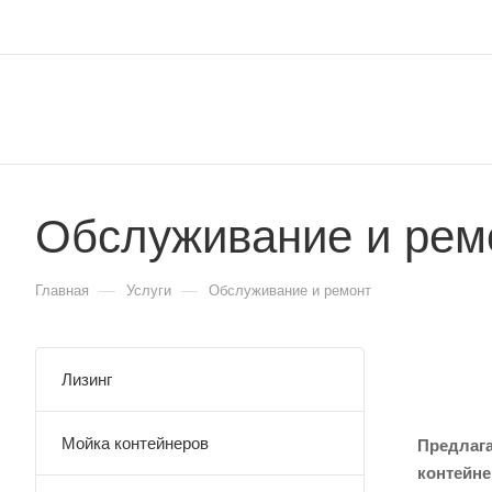
Обслуживание и рем
—
—
Главная
Услуги
Обслуживание и ремонт
Лизинг
Мойка контейнеров
Предлага
контейн