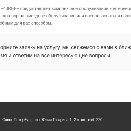
 «40REF» предоставляет комплексное обслуживание контейнеро
ь договор на выездное обслуживание или воспользоваться наши
добным для вас способом.
рмите заявку на услугу, мы свяжемся с вами в бли
мя и ответим на все интересующие вопросы.
г. Санкт-Петербург, пр-т Юрия Гагарина 1, 2 этаж, каб. 220