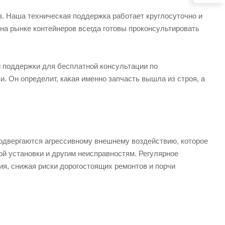
 Наша техническая поддержка работает круглосуточно и
а рынке контейнеров всегда готовы проконсультировать
й поддержки для бесплатной консультации по
. Он определит, какая именно запчасть вышла из строя, а
 подвергаются агрессивному внешнему воздействию, которое
й установки и другим неисправностям. Регулярное
я, снижая риски дорогостоящих ремонтов и порчи