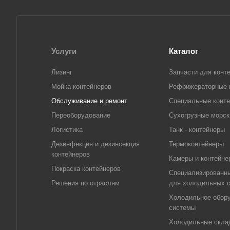
Услуги
Каталог
Лизинг
Запчасти для конт
Мойка контейнеров
Рефрижераторные 
Обслуживание и ремонт
Специальные конт
Переоборудование
Сухогрузные морск
Логистика
Танк - контейнеры
Дезинфекция и дезинсекция
Термоконтейнеры
контейнеров
Камеры и контейне
Покраска контейнеров
Специализированн
Решения по отраслям
для холодильных 
Холодильное обору
системы
Холодильные скла