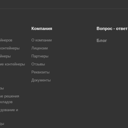
Компания
Вопрос - ответ
ейнеров
О компании
Блог
контейнеры
Лицензии
ейнеры
Партнеры
ие контейнеры
Отзывы
Реквизиты
Документы
ры
ые решения
складов
дование и
ды