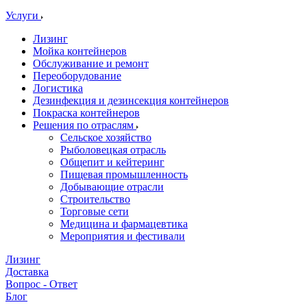
Услуги
Лизинг
Мойка контейнеров
Обслуживание и ремонт
Переоборудование
Логистика
Дезинфекция и дезинсекция контейнеров
Покраска контейнеров
Решения по отраслям
Сельское хозяйство
Рыболовецкая отрасль
Общепит и кейтеринг
Пищевая промышленность
Добывающие отрасли
Строительство
Торговые сети
Медицина и фармацевтика
Мероприятия и фестивали
Лизинг
Доставка
Вопрос - Ответ
Блог