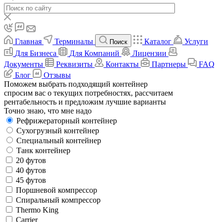
Главная
Терминалы
Каталог
Услуги
Поиск
Для Бизнеса
Для Компаний
Лицензии
Документы
Реквизиты
Контакты
Партнеры
FAQ
Блог
Отзывы
Поможем выбрать подходящий контейнер
спросим вас о текущих потребностях, рассчитаем
рентабельность и предложим лучшие варианты
Точно знаю, что мне надо
Рефрижераторный контейнер
Сухогрузный контейнер
Специальный контейнер
Танк контейнер
20 футов
40 футов
45 футов
Поршневой компрессор
Спиральный компрессор
Thermo King
Carrier