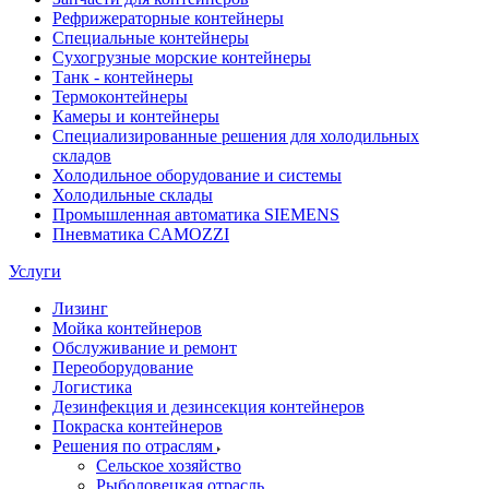
Рефрижераторные контейнеры
Специальные контейнеры
Сухогрузные морские контейнеры
Танк - контейнеры
Термоконтейнеры
Камеры и контейнеры
Специализированные решения для холодильных
складов
Холодильное оборудование и системы
Холодильные склады
Промышленная автоматика SIEMENS
Пневматика CAMOZZI
Услуги
Лизинг
Мойка контейнеров
Обслуживание и ремонт
Переоборудование
Логистика
Дезинфекция и дезинсекция контейнеров
Покраска контейнеров
Решения по отраслям
Сельское хозяйство
Рыболовецкая отрасль