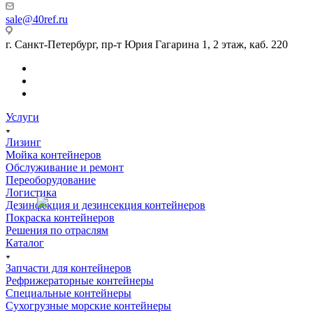
sale@40ref.ru
г. Санкт-Петербург, пр-т Юрия Гагарина 1, 2 этаж, каб. 220
Услуги
Лизинг
Мойка контейнеров
Обслуживание и ремонт
Переоборудование
Логистика
Дезинфекция и дезинсекция контейнеров
Покраска контейнеров
Решения по отраслям
Каталог
Запчасти для контейнеров
Рефрижераторные контейнеры
Специальные контейнеры
Сухогрузные морские контейнеры