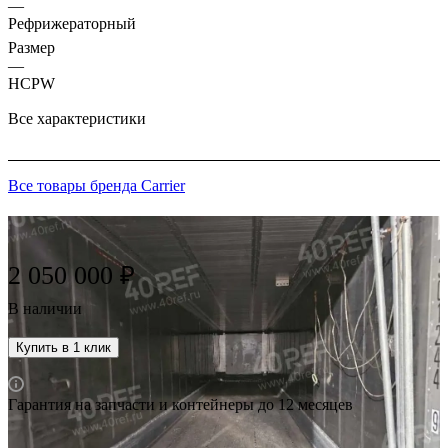
—
Рефрижераторный
Размер
—
HCPW
Все характеристики
Все товары бренда Carrier
2 050 000 ₽
В наличии
Купить в 1 клик
Гарантия на запчасти и контейнеры до 12 месяцев