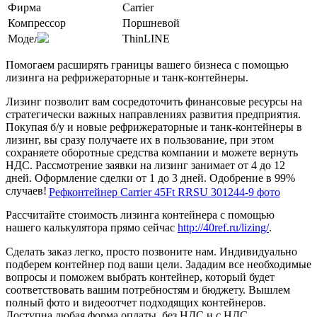
Фирма
Carrier
Компрессор
Поршневой
Модель
ThinLINE
Помогаем расширять границы вашего бизнеса с помощью
лизинга на рефрижераторные и танк-контейнеры.
Лизинг позволит вам сосредоточить финансовые ресурсы на
стратегически важных направлениях развития предприятия.
Покупая б/у и новые рефрижераторные и танк-контейнеры в
лизинг, вы сразу получаете их в пользование, при этом
сохраняете оборотные средства компании и можете вернуть
НДС. Рассмотрение заявки на лизинг занимает от 4 до 12
дней. Оформление сделки от 1 до 3 дней. Одобрение в 99%
случаев!
Рассчитайте стоимость лизинга контейнера с помощью
нашего калькулятора прямо сейчас
http://40ref.ru/lizing/
.
Сделать заказ легко, просто позвоните нам. Индивидуально
подберем контейнер под ваши цели. Зададим все необходимые
вопросы и поможем выбрать контейнер, который будет
соответствовать вашим потребностям и бюджету. Вышлем
полный фото и видеоотчет подходящих контейнеров.
Доступна любая форма оплаты, без НДС и с НДС.