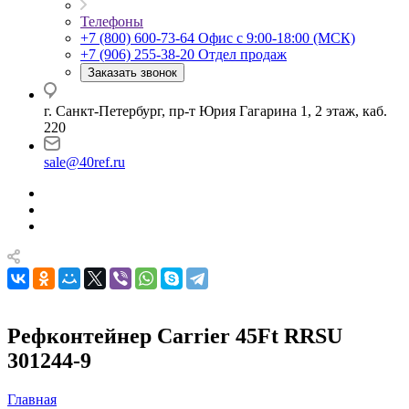
Телефоны
+7 (800) 600-73-64
Офис с 9:00-18:00 (МСК)
+7 (906) 255-38-20
Отдел продаж
Заказать звонок
г. Санкт-Петербург, пр-т Юрия Гагарина 1, 2 этаж, каб.
220
sale@40ref.ru
Рефконтейнер Carrier 45Ft RRSU
301244-9
Главная