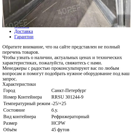
Описание
Характеристики
Лизинг
Оплата
Доставка
Гарантии
Обратите внимание, что на сайте представлен не полный
перечень товаров.
Чтобы узнать о наличии, актуальных ценах и технических
характеристиках, пожалуйста, свяжитесь с нами.
Менеджеры с радостью проконсультируют вас по любым
вопросам и помогут подобрать нужное оборудование под ваш
запрос.
Характеристики
Город
Санкт-Петербург
Номер Контейнера
RRSU 301244-9
Температурный режим
-25/+25
Состояние
б.у.
Вид контейнера
Рефрижераторный
Размер
HCPW
Объём
45 футов