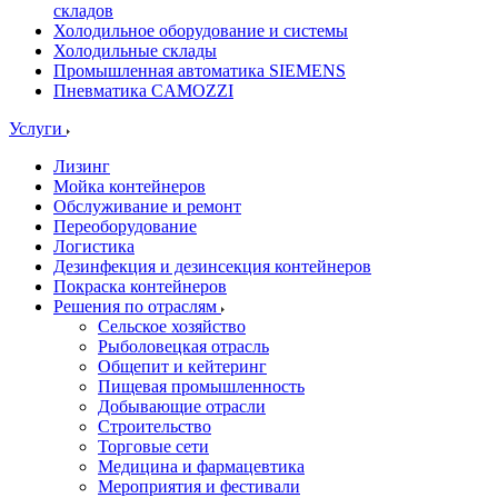
складов
Холодильное оборудование и системы
Холодильные склады
Промышленная автоматика SIEMENS
Пневматика CAMOZZI
Услуги
Лизинг
Мойка контейнеров
Обслуживание и ремонт
Переоборудование
Логистика
Дезинфекция и дезинсекция контейнеров
Покраска контейнеров
Решения по отраслям
Сельское хозяйство
Рыболовецкая отрасль
Общепит и кейтеринг
Пищевая промышленность
Добывающие отрасли
Строительство
Торговые сети
Медицина и фармацевтика
Мероприятия и фестивали