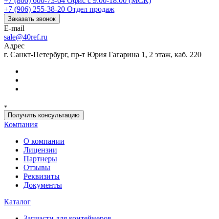
+7 (800) 600-73-64
Офис с 9:00-18:00 (МСК)
+7 (906) 255-38-20
Отдел продаж
Заказать звонок
E-mail
sale@40ref.ru
Адрес
г. Санкт-Петербург, пр-т Юрия Гагарина 1, 2 этаж, каб. 220
Получить консультацию
Компания
О компании
Лицензии
Партнеры
Отзывы
Реквизиты
Документы
Каталог
Запчасти для контейнеров