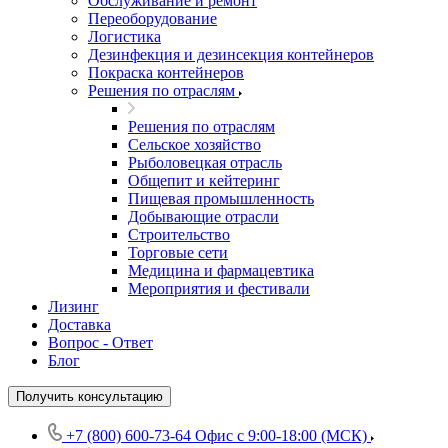
Обслуживание и ремонт
Переоборудование
Логистика
Дезинфекция и дезинсекция контейнеров
Покраска контейнеров
Решения по отраслям
Решения по отраслям
Сельское хозяйство
Рыболовецкая отрасль
Общепит и кейтеринг
Пищевая промышленность
Добывающие отрасли
Строительство
Торговые сети
Медицина и фармацевтика
Мероприятия и фестивали
Лизинг
Доставка
Вопрос - Ответ
Блог
Получить консультацию
+7 (800) 600-73-64
Офис с 9:00-18:00 (МСК)