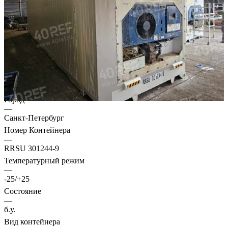
Характеристики
Город
—
Санкт-Петербург
Номер Контейнера
—
RRSU 301244-9
Температурный режим
—
-25/+25
Состояние
—
б.у.
Вид контейнера