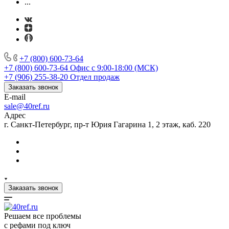
...
+7 (800) 600-73-64
+7 (800) 600-73-64
Офис с 9:00-18:00 (МСК)
+7 (906) 255-38-20
Отдел продаж
Заказать звонок
E-mail
sale@40ref.ru
Адрес
г. Санкт-Петербург, пр-т Юрия Гагарина 1, 2 этаж, каб. 220
Заказать звонок
Решаем все проблемы
с рефами под ключ