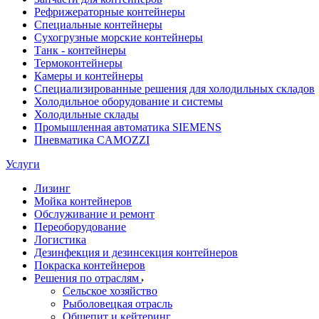
Рефрижераторные контейнеры
Специальные контейнеры
Сухогрузные морские контейнеры
Танк - контейнеры
Термоконтейнеры
Камеры и контейнеры
Специализированные решения для холодильных складов
Холодильное оборудование и системы
Холодильные склады
Промышленная автоматика SIEMENS
Пневматика CAMOZZI
Услуги
Лизинг
Мойка контейнеров
Обслуживание и ремонт
Переоборудование
Логистика
Дезинфекция и дезинсекция контейнеров
Покраска контейнеров
Решения по отраслям
Сельское хозяйство
Рыболовецкая отрасль
Общепит и кейтеринг