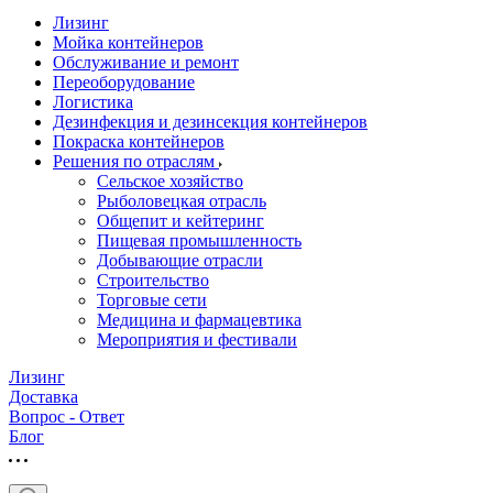
Лизинг
Мойка контейнеров
Обслуживание и ремонт
Переоборудование
Логистика
Дезинфекция и дезинсекция контейнеров
Покраска контейнеров
Решения по отраслям
Сельское хозяйство
Рыболовецкая отрасль
Общепит и кейтеринг
Пищевая промышленность
Добывающие отрасли
Строительство
Торговые сети
Медицина и фармацевтика
Мероприятия и фестивали
Лизинг
Доставка
Вопрос - Ответ
Блог