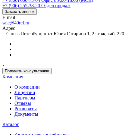
+7 (800) 600-73-64
Офис с 9:00-18:00 (МСК)
+7 (906) 255-38-20
Отдел продаж
Заказать звонок
E-mail
sale@40ref.ru
Адрес
г. Санкт-Петербург, пр-т Юрия Гагарина 1, 2 этаж, каб. 220
Получить консультацию
Компания
О компании
Лицензии
Партнеры
Отзывы
Реквизиты
Документы
Каталог
Запчасти для контейнеров