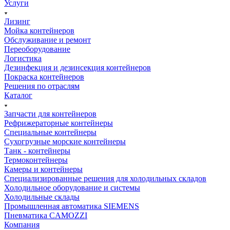
Услуги
Лизинг
Мойка контейнеров
Обслуживание и ремонт
Переоборудование
Логистика
Дезинфекция и дезинсекция контейнеров
Покраска контейнеров
Решения по отраслям
Каталог
Запчасти для контейнеров
Рефрижераторные контейнеры
Специальные контейнеры
Сухогрузные морские контейнеры
Танк - контейнеры
Термоконтейнеры
Камеры и контейнеры
Специализированные решения для холодильных складов
Холодильное оборудование и системы
Холодильные склады
Промышленная автоматика SIEMENS
Пневматика CAMOZZI
Компания