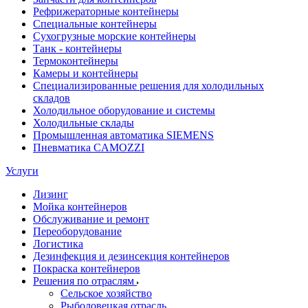
Рефрижераторные контейнеры
Специальные контейнеры
Сухогрузные морские контейнеры
Танк - контейнеры
Термоконтейнеры
Камеры и контейнеры
Специализированные решения для холодильных
складов
Холодильное оборудование и системы
Холодильные склады
Промышленная автоматика SIEMENS
Пневматика CAMOZZI
Услуги
Лизинг
Мойка контейнеров
Обслуживание и ремонт
Переоборудование
Логистика
Дезинфекция и дезинсекция контейнеров
Покраска контейнеров
Решения по отраслям
Сельское хозяйство
Рыболовецкая отрасль