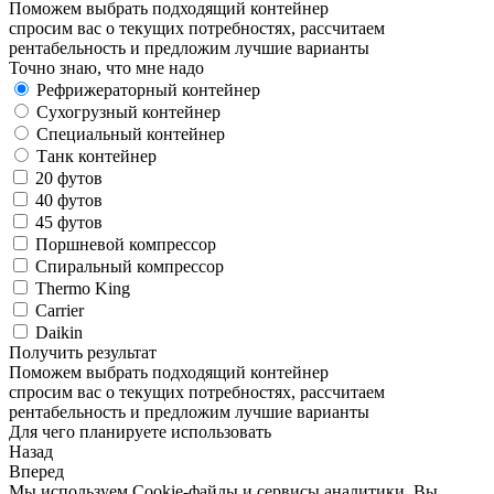
Поможем выбрать подходящий контейнер
спросим вас о текущих потребностях, рассчитаем
рентабельность и предложим лучшие варианты
Точно знаю, что мне надо
Рефрижераторный контейнер
Сухогрузный контейнер
Специальный контейнер
Танк контейнер
20 футов
40 футов
45 футов
Поршневой компрессор
Спиральный компрессор
Thermo King
Carrier
Daikin
Получить результат
Поможем выбрать подходящий контейнер
спросим вас о текущих потребностях, рассчитаем
рентабельность и предложим лучшие варианты
Для чего планируете использовать
Назад
Вперед
Мы используем Cookie-файлы и сервисы аналитики. Вы