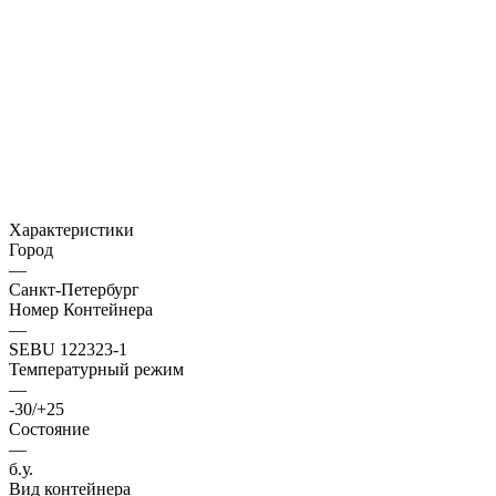
Характеристики
Город
—
Санкт-Петербург
Номер Контейнера
—
SEBU 122323-1
Температурный режим
—
-30/+25
Состояние
—
б.у.
Вид контейнера