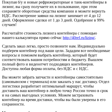
Покупая б/у и новые рефрижераторные и танк-контейнеры в
лизинг, вы сразу получаете их в пользование, при этом
сохраняете оборотные средства компании и можете вернуть
НДС. Рассмотрение заявки на лизинг занимает от 4 до 12
дней. Оформление сделки от 1 до 3 дней. Одобрение в 99%
случаев!
Рассчитайте стоимость лизинга контейнера с помощью
нашего калькулятора прямо сейчас
http://40ref.ru/lizing/
.
Сделать заказ легко, просто позвоните нам. Индивидуально
подберем контейнер под ваши цели. Зададим все необходимые
вопросы и поможем выбрать контейнер, который будет
соответствовать вашим потребностям и бюджету. Вышлем
полный фото и видеоотчет подходящих контейнеров.
Доступна любая форма оплаты, без НДС и с НДС.
Вы можете забрать запчасти и контейнеры самостоятельно
(самовывозом с терминала) или заказать у нас доставку. Отдел
логистики разработает оптимальный маршрут, чтобы
доставить ваш контейнер в любую точку России точно в срок
и на самых выгодных условиях. Можем застраховать
контейнер на время доставки, чтобы вы были уверены в его
сохранности.