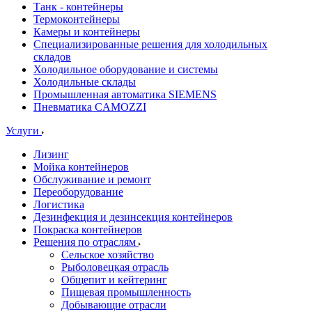
Танк - контейнеры
Термоконтейнеры
Камеры и контейнеры
Специализированные решения для холодильных
складов
Холодильное оборудование и системы
Холодильные склады
Промышленная автоматика SIEMENS
Пневматика CAMOZZI
Услуги
Лизинг
Мойка контейнеров
Обслуживание и ремонт
Переоборудование
Логистика
Дезинфекция и дезинсекция контейнеров
Покраска контейнеров
Решения по отраслям
Сельское хозяйство
Рыболовецкая отрасль
Общепит и кейтеринг
Пищевая промышленность
Добывающие отрасли