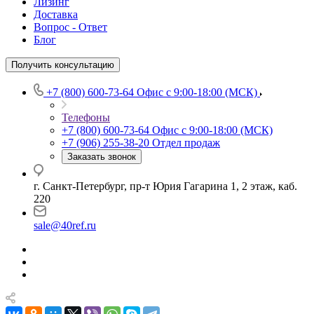
Лизинг
Доставка
Вопрос - Ответ
Блог
Получить консультацию
+7 (800) 600-73-64
Офис с 9:00-18:00 (МСК)
Телефоны
+7 (800) 600-73-64
Офис с 9:00-18:00 (МСК)
+7 (906) 255-38-20
Отдел продаж
Заказать звонок
г. Санкт-Петербург, пр-т Юрия Гагарина 1, 2 этаж, каб.
220
sale@40ref.ru