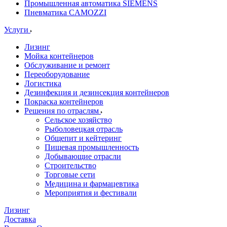
Промышленная автоматика SIEMENS
Пневматика CAMOZZI
Услуги
Лизинг
Мойка контейнеров
Обслуживание и ремонт
Переоборудование
Логистика
Дезинфекция и дезинсекция контейнеров
Покраска контейнеров
Решения по отраслям
Сельское хозяйство
Рыболовецкая отрасль
Общепит и кейтеринг
Пищевая промышленность
Добывающие отрасли
Строительство
Торговые сети
Медицина и фармацевтика
Мероприятия и фестивали
Лизинг
Доставка