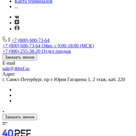
Карта терминалов
...
+7 (800) 600-73-64
+7 (800) 600-73-64
Офис с 9:00-18:00 (МСК)
+7 (906) 255-38-20
Отдел продаж
Заказать звонок
E-mail
sale@40ref.ru
Адрес
г. Санкт-Петербург, пр-т Юрия Гагарина 1, 2 этаж, каб. 220
Заказать звонок