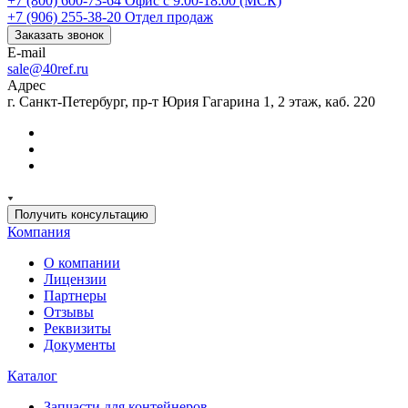
+7 (800) 600-73-64
Офис с 9:00-18:00 (МСК)
+7 (906) 255-38-20
Отдел продаж
Заказать звонок
E-mail
sale@40ref.ru
Адрес
г. Санкт-Петербург, пр-т Юрия Гагарина 1, 2 этаж, каб. 220
Получить консультацию
Компания
О компании
Лицензии
Партнеры
Отзывы
Реквизиты
Документы
Каталог
Запчасти для контейнеров