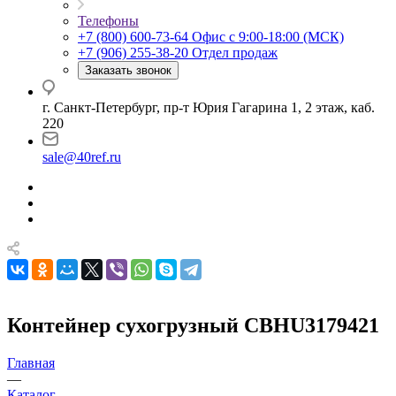
Телефоны
+7 (800) 600-73-64
Офис с 9:00-18:00 (МСК)
+7 (906) 255-38-20
Отдел продаж
Заказать звонок
г. Санкт-Петербург, пр-т Юрия Гагарина 1, 2 этаж, каб.
220
sale@40ref.ru
Контейнер сухогрузный CBHU3179421
Главная
—
Каталог