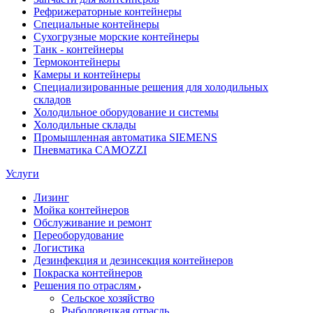
Рефрижераторные контейнеры
Специальные контейнеры
Сухогрузные морские контейнеры
Танк - контейнеры
Термоконтейнеры
Камеры и контейнеры
Специализированные решения для холодильных
складов
Холодильное оборудование и системы
Холодильные склады
Промышленная автоматика SIEMENS
Пневматика CAMOZZI
Услуги
Лизинг
Мойка контейнеров
Обслуживание и ремонт
Переоборудование
Логистика
Дезинфекция и дезинсекция контейнеров
Покраска контейнеров
Решения по отраслям
Сельское хозяйство
Рыболовецкая отрасль