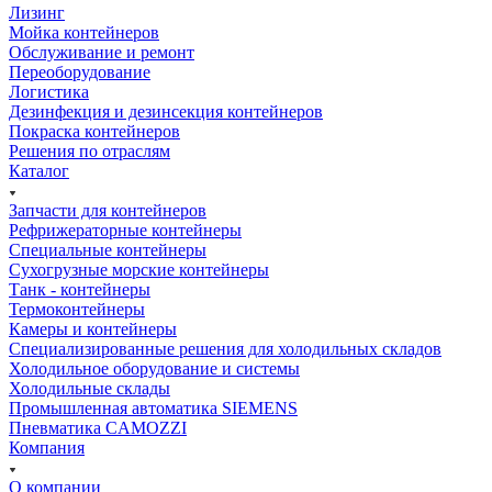
Лизинг
Мойка контейнеров
Обслуживание и ремонт
Переоборудование
Логистика
Дезинфекция и дезинсекция контейнеров
Покраска контейнеров
Решения по отраслям
Каталог
Запчасти для контейнеров
Рефрижераторные контейнеры
Специальные контейнеры
Сухогрузные морские контейнеры
Танк - контейнеры
Термоконтейнеры
Камеры и контейнеры
Специализированные решения для холодильных складов
Холодильное оборудование и системы
Холодильные склады
Промышленная автоматика SIEMENS
Пневматика CAMOZZI
Компания
О компании