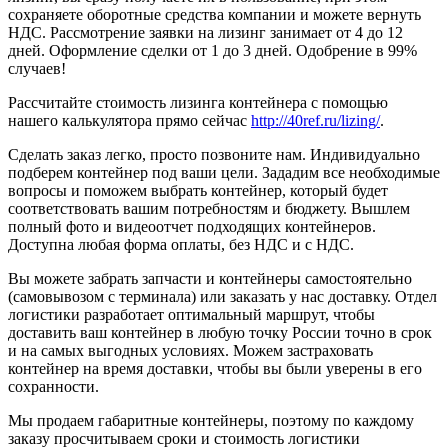
сохраняете оборотные средства компании и можете вернуть
НДС. Рассмотрение заявки на лизинг занимает от 4 до 12
дней. Оформление сделки от 1 до 3 дней. Одобрение в 99%
случаев!
Рассчитайте стоимость лизинга контейнера с помощью
нашего калькулятора прямо сейчас
http://40ref.ru/lizing/
.
Сделать заказ легко, просто позвоните нам. Индивидуально
подберем контейнер под ваши цели. Зададим все необходимые
вопросы и поможем выбрать контейнер, который будет
соответствовать вашим потребностям и бюджету. Вышлем
полный фото и видеоотчет подходящих контейнеров.
Доступна любая форма оплаты, без НДС и с НДС.
Вы можете забрать запчасти и контейнеры самостоятельно
(самовывозом с терминала) или заказать у нас доставку. Отдел
логистики разработает оптимальный маршрут, чтобы
доставить ваш контейнер в любую точку России точно в срок
и на самых выгодных условиях. Можем застраховать
контейнер на время доставки, чтобы вы были уверены в его
сохранности.
Мы продаем габаритные контейнеры, поэтому по каждому
заказу просчитываем сроки и стоимость логистики