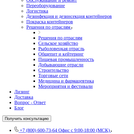
Обслуживание и ремонт
Переоборудование
Логистика
Дезинфекция и дезинсекция контейнеров
Покраска контейнеров
Решения по отраслям
Решения по отраслям
Сельское хозяйство
Рыболовецкая отрасль
Общепит и кейтеринг
Пищевая промышленность
Добывающие отрасли
Строительство
Торговые сети
Медицина и фармацевтика
Мероприятия и фестивали
Лизинг
Доставка
Вопрос - Ответ
Блог
Получить консультацию
+7 (800) 600-73-64
Офис с 9:00-18:00 (МСК)