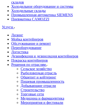
складов
Холодильное оборудование и системы
Холодильные склады
Промышленная автоматика SIEMENS
Пневматика CAMOZZI
Услуги
Лизинг
Мойка контейнеров
Обслуживание и ремонт
Переоборудование
Логистика
Дезинфекция и дезинсекция контейнеров
Покраска контейнеров
Решения по отраслям
Сельское хозяйство
Рыболовецкая отрасль
Общепит и кейтеринг
Пищевая промышленность
Добывающие отрасли
Строительство
Торговые сети
Медицина и фармацевтика
Мероприятия и фестивали