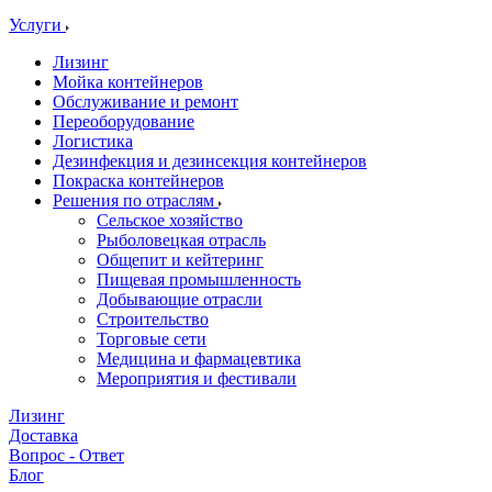
Услуги
Лизинг
Мойка контейнеров
Обслуживание и ремонт
Переоборудование
Логистика
Дезинфекция и дезинсекция контейнеров
Покраска контейнеров
Решения по отраслям
Сельское хозяйство
Рыболовецкая отрасль
Общепит и кейтеринг
Пищевая промышленность
Добывающие отрасли
Строительство
Торговые сети
Медицина и фармацевтика
Мероприятия и фестивали
Лизинг
Доставка
Вопрос - Ответ
Блог