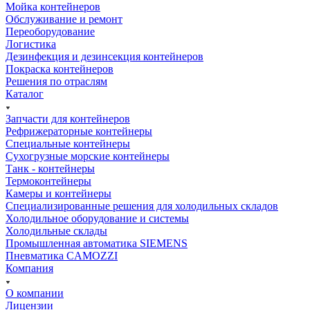
Мойка контейнеров
Обслуживание и ремонт
Переоборудование
Логистика
Дезинфекция и дезинсекция контейнеров
Покраска контейнеров
Решения по отраслям
Каталог
Запчасти для контейнеров
Рефрижераторные контейнеры
Специальные контейнеры
Сухогрузные морские контейнеры
Танк - контейнеры
Термоконтейнеры
Камеры и контейнеры
Специализированные решения для холодильных складов
Холодильное оборудование и системы
Холодильные склады
Промышленная автоматика SIEMENS
Пневматика CAMOZZI
Компания
О компании
Лицензии