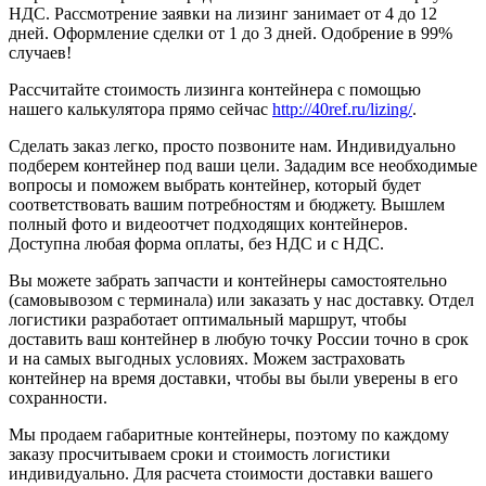
НДС. Рассмотрение заявки на лизинг занимает от 4 до 12
дней. Оформление сделки от 1 до 3 дней. Одобрение в 99%
случаев!
Рассчитайте стоимость лизинга контейнера с помощью
нашего калькулятора прямо сейчас
http://40ref.ru/lizing/
.
Сделать заказ легко, просто позвоните нам. Индивидуально
подберем контейнер под ваши цели. Зададим все необходимые
вопросы и поможем выбрать контейнер, который будет
соответствовать вашим потребностям и бюджету. Вышлем
полный фото и видеоотчет подходящих контейнеров.
Доступна любая форма оплаты, без НДС и с НДС.
Вы можете забрать запчасти и контейнеры самостоятельно
(самовывозом с терминала) или заказать у нас доставку. Отдел
логистики разработает оптимальный маршрут, чтобы
доставить ваш контейнер в любую точку России точно в срок
и на самых выгодных условиях. Можем застраховать
контейнер на время доставки, чтобы вы были уверены в его
сохранности.
Мы продаем габаритные контейнеры, поэтому по каждому
заказу просчитываем сроки и стоимость логистики
индивидуально. Для расчета стоимости доставки вашего