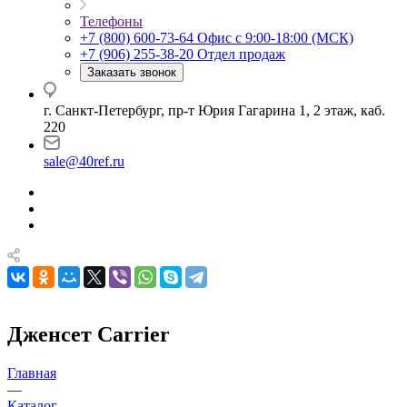
Телефоны
+7 (800) 600-73-64
Офис с 9:00-18:00 (МСК)
+7 (906) 255-38-20
Отдел продаж
Заказать звонок
г. Санкт-Петербург, пр-т Юрия Гагарина 1, 2 этаж, каб.
220
sale@40ref.ru
Дженсет Carrier
Главная
—
Каталог