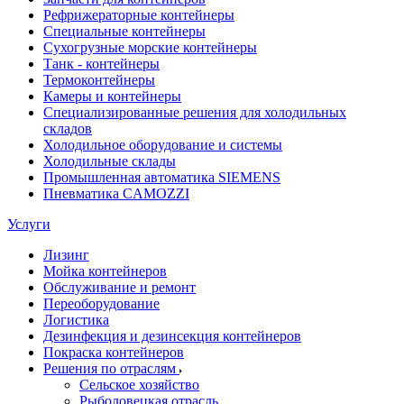
Рефрижераторные контейнеры
Специальные контейнеры
Сухогрузные морские контейнеры
Танк - контейнеры
Термоконтейнеры
Камеры и контейнеры
Специализированные решения для холодильных
складов
Холодильное оборудование и системы
Холодильные склады
Промышленная автоматика SIEMENS
Пневматика CAMOZZI
Услуги
Лизинг
Мойка контейнеров
Обслуживание и ремонт
Переоборудование
Логистика
Дезинфекция и дезинсекция контейнеров
Покраска контейнеров
Решения по отраслям
Сельское хозяйство
Рыболовецкая отрасль