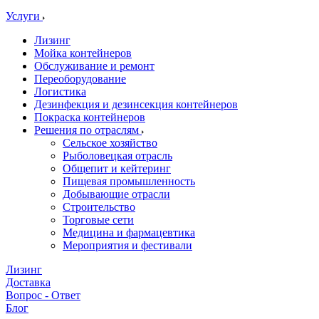
Услуги
Лизинг
Мойка контейнеров
Обслуживание и ремонт
Переоборудование
Логистика
Дезинфекция и дезинсекция контейнеров
Покраска контейнеров
Решения по отраслям
Сельское хозяйство
Рыболовецкая отрасль
Общепит и кейтеринг
Пищевая промышленность
Добывающие отрасли
Строительство
Торговые сети
Медицина и фармацевтика
Мероприятия и фестивали
Лизинг
Доставка
Вопрос - Ответ
Блог