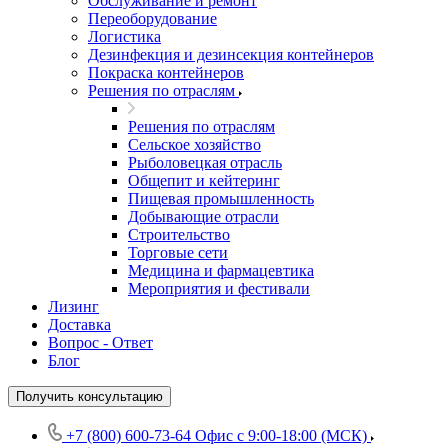
Обслуживание и ремонт
Переоборудование
Логистика
Дезинфекция и дезинсекция контейнеров
Покраска контейнеров
Решения по отраслям
Решения по отраслям
Сельское хозяйство
Рыболовецкая отрасль
Общепит и кейтеринг
Пищевая промышленность
Добывающие отрасли
Строительство
Торговые сети
Медицина и фармацевтика
Мероприятия и фестивали
Лизинг
Доставка
Вопрос - Ответ
Блог
Получить консультацию
+7 (800) 600-73-64
Офис с 9:00-18:00 (МСК)