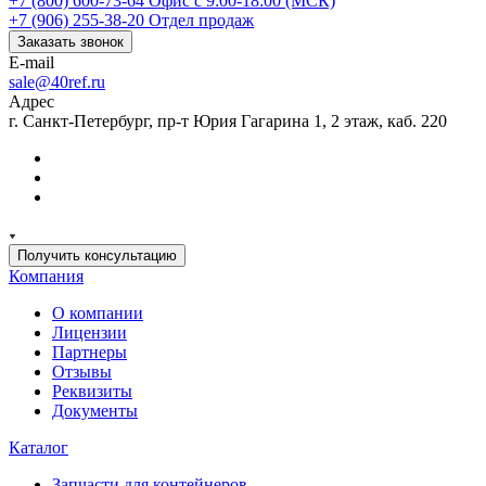
+7 (800) 600-73-64
Офис с 9:00-18:00 (МСК)
+7 (906) 255-38-20
Отдел продаж
Заказать звонок
E-mail
sale@40ref.ru
Адрес
г. Санкт-Петербург, пр-т Юрия Гагарина 1, 2 этаж, каб. 220
Получить консультацию
Компания
О компании
Лицензии
Партнеры
Отзывы
Реквизиты
Документы
Каталог
Запчасти для контейнеров