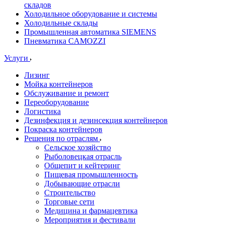
складов
Холодильное оборудование и системы
Холодильные склады
Промышленная автоматика SIEMENS
Пневматика CAMOZZI
Услуги
Лизинг
Мойка контейнеров
Обслуживание и ремонт
Переоборудование
Логистика
Дезинфекция и дезинсекция контейнеров
Покраска контейнеров
Решения по отраслям
Сельское хозяйство
Рыболовецкая отрасль
Общепит и кейтеринг
Пищевая промышленность
Добывающие отрасли
Строительство
Торговые сети
Медицина и фармацевтика
Мероприятия и фестивали