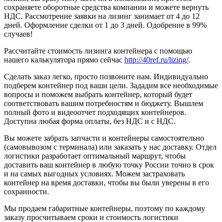
сохраняете оборотные средства компании и можете вернуть
НДС. Рассмотрение заявки на лизинг занимает от 4 до 12
дней. Оформление сделки от 1 до 3 дней. Одобрение в 99%
случаев!
Рассчитайте стоимость лизинга контейнера с помощью
нашего калькулятора прямо сейчас
http://40ref.ru/lizing/
.
Сделать заказ легко, просто позвоните нам. Индивидуально
подберем контейнер под ваши цели. Зададим все необходимые
вопросы и поможем выбрать контейнер, который будет
соответствовать вашим потребностям и бюджету. Вышлем
полный фото и видеоотчет подходящих контейнеров.
Доступна любая форма оплаты, без НДС и с НДС.
Вы можете забрать запчасти и контейнеры самостоятельно
(самовывозом с терминала) или заказать у нас доставку. Отдел
логистики разработает оптимальный маршрут, чтобы
доставить ваш контейнер в любую точку России точно в срок
и на самых выгодных условиях. Можем застраховать
контейнер на время доставки, чтобы вы были уверены в его
сохранности.
Мы продаем габаритные контейнеры, поэтому по каждому
заказу просчитываем сроки и стоимость логистики