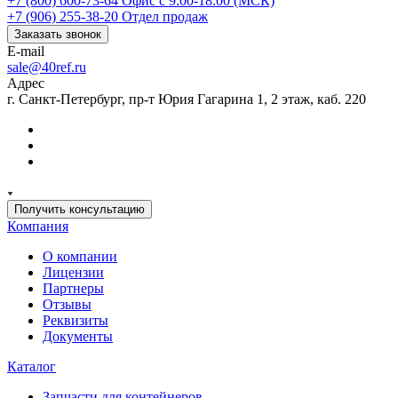
+7 (800) 600-73-64
Офис с 9:00-18:00 (МСК)
+7 (906) 255-38-20
Отдел продаж
Заказать звонок
E-mail
sale@40ref.ru
Адрес
г. Санкт-Петербург, пр-т Юрия Гагарина 1, 2 этаж, каб. 220
Получить консультацию
Компания
О компании
Лицензии
Партнеры
Отзывы
Реквизиты
Документы
Каталог
Запчасти для контейнеров