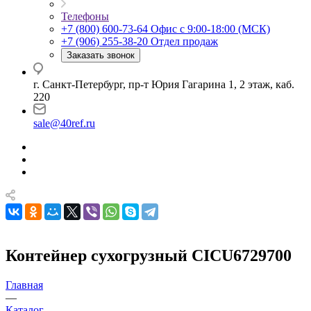
Телефоны
+7 (800) 600-73-64
Офис с 9:00-18:00 (МСК)
+7 (906) 255-38-20
Отдел продаж
Заказать звонок
г. Санкт-Петербург, пр-т Юрия Гагарина 1, 2 этаж, каб.
220
sale@40ref.ru
Контейнер сухогрузный CICU6729700
Главная
—
Каталог