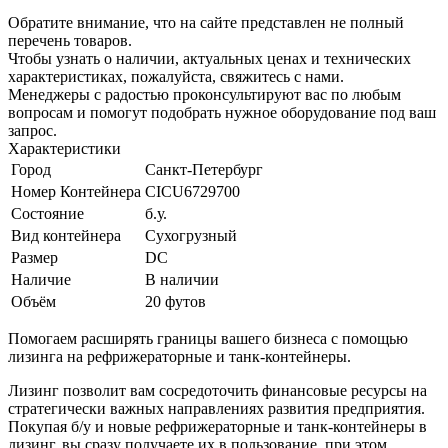
Обратите внимание, что на сайте представлен не полный
перечень товаров.
Чтобы узнать о наличии, актуальных ценах и технических
характеристиках, пожалуйста, свяжитесь с нами.
Менеджеры с радостью проконсультируют вас по любым
вопросам и помогут подобрать нужное оборудование под ваш
запрос.
Характеристики
Город
Санкт-Петербург
Номер Контейнера
CICU6729700
Состояние
б.у.
Вид контейнера
Сухогрузный
Размер
DC
Наличие
В наличии
Объём
20 футов
Помогаем расширять границы вашего бизнеса с помощью
лизинга на рефрижераторные и танк-контейнеры.
Лизинг позволит вам сосредоточить финансовые ресурсы на
стратегически важных направлениях развития предприятия.
Покупая б/у и новые рефрижераторные и танк-контейнеры в
лизинг, вы сразу получаете их в пользование, при этом