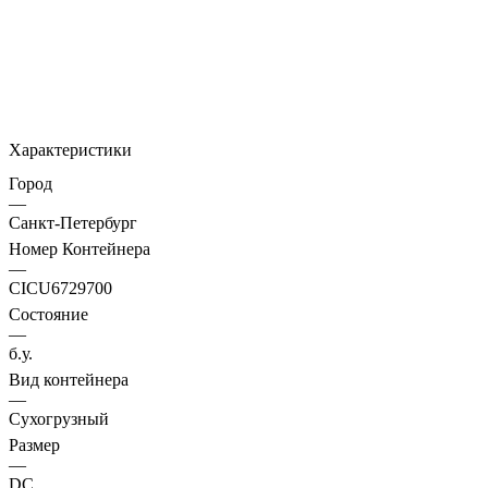
Характеристики
Город
—
Санкт-Петербург
Номер Контейнера
—
CICU6729700
Состояние
—
б.у.
Вид контейнера
—
Сухогрузный
Размер
—
DC