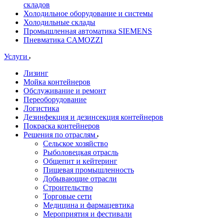
складов
Холодильное оборудование и системы
Холодильные склады
Промышленная автоматика SIEMENS
Пневматика CAMOZZI
Услуги
Лизинг
Мойка контейнеров
Обслуживание и ремонт
Переоборудование
Логистика
Дезинфекция и дезинсекция контейнеров
Покраска контейнеров
Решения по отраслям
Сельское хозяйство
Рыболовецкая отрасль
Общепит и кейтеринг
Пищевая промышленность
Добывающие отрасли
Строительство
Торговые сети
Медицина и фармацевтика
Мероприятия и фестивали