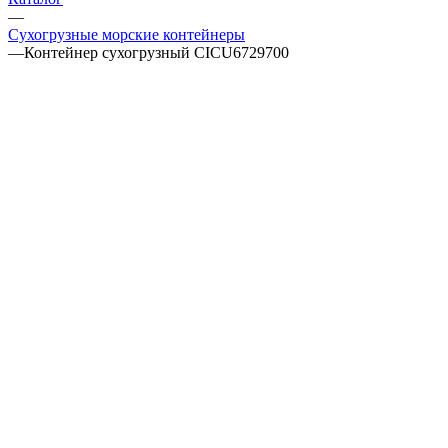
—
Сухогрузные морские контейнеры
—
Контейнер сухогрузный CICU6729700