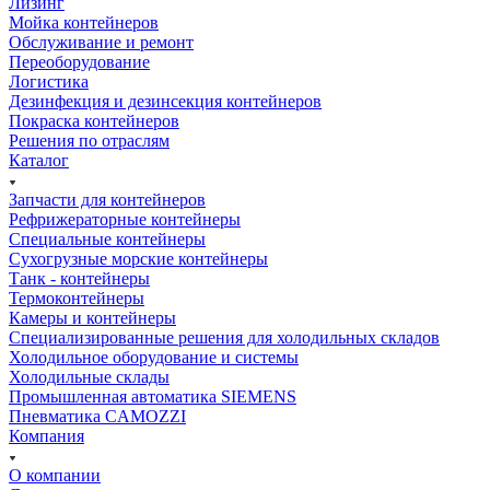
Лизинг
Мойка контейнеров
Обслуживание и ремонт
Переоборудование
Логистика
Дезинфекция и дезинсекция контейнеров
Покраска контейнеров
Решения по отраслям
Каталог
Запчасти для контейнеров
Рефрижераторные контейнеры
Специальные контейнеры
Сухогрузные морские контейнеры
Танк - контейнеры
Термоконтейнеры
Камеры и контейнеры
Специализированные решения для холодильных складов
Холодильное оборудование и системы
Холодильные склады
Промышленная автоматика SIEMENS
Пневматика CAMOZZI
Компания
О компании