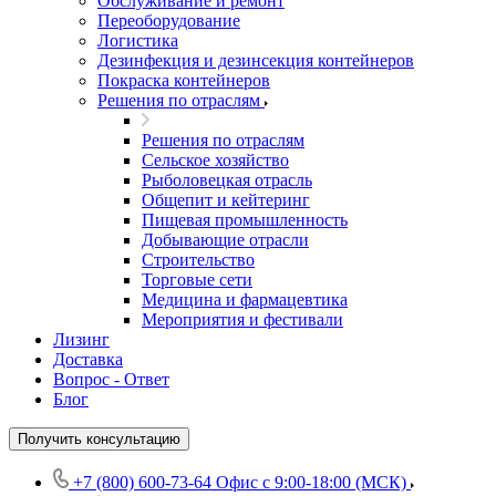
Обслуживание и ремонт
Переоборудование
Логистика
Дезинфекция и дезинсекция контейнеров
Покраска контейнеров
Решения по отраслям
Решения по отраслям
Сельское хозяйство
Рыболовецкая отрасль
Общепит и кейтеринг
Пищевая промышленность
Добывающие отрасли
Строительство
Торговые сети
Медицина и фармацевтика
Мероприятия и фестивали
Лизинг
Доставка
Вопрос - Ответ
Блог
Получить консультацию
+7 (800) 600-73-64
Офис с 9:00-18:00 (МСК)