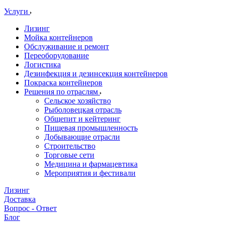
Услуги
Лизинг
Мойка контейнеров
Обслуживание и ремонт
Переоборудование
Логистика
Дезинфекция и дезинсекция контейнеров
Покраска контейнеров
Решения по отраслям
Сельское хозяйство
Рыболовецкая отрасль
Общепит и кейтеринг
Пищевая промышленность
Добывающие отрасли
Строительство
Торговые сети
Медицина и фармацевтика
Мероприятия и фестивали
Лизинг
Доставка
Вопрос - Ответ
Блог