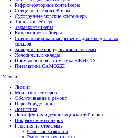
Рефрижераторные контейнеры
Специальные контейнеры
Сухогрузные морские контейнеры
Танк - контейнеры
Термоконтейнеры
Камеры и контейнеры
Специализированные решения для холодильных
складов
Холодильное оборудование и системы
Холодильные склады
Промышленная автоматика SIEMENS
Пневматика CAMOZZI
Услуги
Лизинг
Мойка контейнеров
Обслуживание и ремонт
Переоборудование
Логистика
Дезинфекция и дезинсекция контейнеров
Покраска контейнеров
Решения по отраслям
Сельское хозяйство
Рыболовецкая отрасль