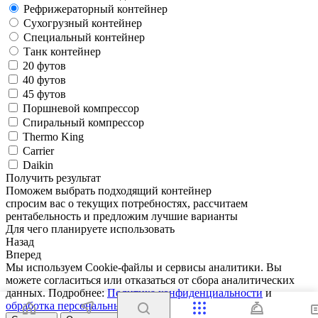
Рефрижераторный контейнер
Сухогрузный контейнер
Специальный контейнер
Танк контейнер
20 футов
40 футов
45 футов
Поршневой компрессор
Спиральный компрессор
Thermo King
Carrier
Daikin
Получить результат
Поможем выбрать подходящий контейнер
спросим вас о текущих потребностях, рассчитаем
рентабельность и предложим лучшие варианты
Для чего планируете использовать
Назад
Вперед
Мы используем Cookie-файлы и сервисы аналитики. Вы
можете согласиться или отказаться от сбора аналитических
данных. Подробнее:
Политика конфиденциальности
и
обработка персональных данных
.