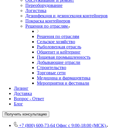
Обслуживание и ремонт
Переоборудование
Логистика
Дезинфекция и дезинсекция контейнеров
Покраска контейнеров
Решения по отраслям
Решения по отраслям
Сельское хозяйство
Рыболовецкая отрасль
Общепит и кейтеринг
Пищевая промышленность
Добывающие отрасли
Строительство
Торговые сети
Медицина и фармацевтика
Мероприятия и фестивали
Лизинг
Доставка
Вопрос - Ответ
Блог
Получить консультацию
+7 (800) 600-73-64
Офис с 9:00-18:00 (МСК)