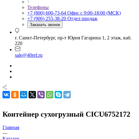
Телефоны
+7 (800) 600-73-64
Офис с 9:00-18:00 (МСК)
+7 (906) 255-38-20
Отдел продаж
Заказать звонок
г. Санкт-Петербург, пр-т Юрия Гагарина 1, 2 этаж, каб.
220
sale@40ref.ru
Контейнер сухогрузный CICU6752172
Главная
—
Каталог