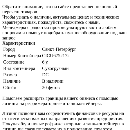
Обратите внимание, что на сайте представлен не полный
перечень товаров.
Чтобы узнать о наличии, актуальных ценах и технических
характеристиках, пожалуйста, свяжитесь с нами.
Менеджеры с радостью проконсультируют вас по любым
вопросам и помогут подобрать нужное оборудование под ваш
запрос.
Характеристики
Город
Санкт-Петербург
Номер Контейнера
CICU6752172
Состояние
б.у.
Вид контейнера
Сухогрузный
Размер
DC
Наличие
В наличии
Объём
20 футов
Помогаем расширять границы вашего бизнеса с помощью
лизинга на рефрижераторные и танк-контейнеры.
Лизинг позволит вам сосредоточить финансовые ресурсы на
стратегически важных направлениях развития предприятия.
Покупая б/у и новые рефрижераторные и танк-контейнеры в
лизинг, вы сразу получаете их в пользование, при этом