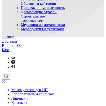
Общепит и кейтеринг
Пищевая промышленность
Добывающие отрасли
Строительство
Торговые сети
Медицина и фармацевтика
Мероприятия и фестивали
Лизинг
Доставка
Вопрос - Ответ
Блог
Малому бизнесу и ИП
Корпоративным клиентам
Лицензии
Контакты