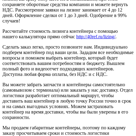
сохраняете оборотные средства компании и можете вернуть
НДС. Рассмотрение заявки на лизинг занимает от 4 до 12
дней. Оформление сделки от 1 до 3 дней. Одобрение в 99%
случаев!
Рассчитайте стоимость лизинга контейнера с помощью
нашего калькулятора прямо сейчас
http://40ref.ru/lizing/
.
Сделать заказ легко, просто позвоните нам. Индивидуально
подберем контейнер под ваши цели. Зададим все необходимые
вопросы и поможем выбрать контейнер, который будет
соответствовать вашим потребностям и бюджету. Вышлем
полный фото и видеоотчет подходящих контейнеров.
Доступна любая форма оплаты, без НДС и с НДС.
Вы можете забрать запчасти и контейнеры самостоятельно
(самовывозом с терминала) или заказать у нас доставку. Отдел
логистики разработает оптимальный маршрут, чтобы
доставить ваш контейнер в любую точку России точно в срок
и на самых выгодных условиях. Можем застраховать
контейнер на время доставки, чтобы вы были уверены в его
сохранности.
Мы продаем габаритные контейнеры, поэтому по каждому
заказу просчитываем сроки и стоимость логистики