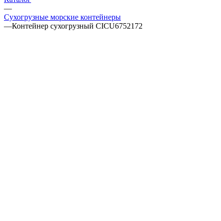
—
Сухогрузные морские контейнеры
—
Контейнер сухогрузный CICU6752172