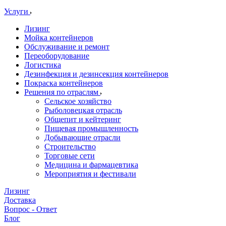
Услуги
Лизинг
Мойка контейнеров
Обслуживание и ремонт
Переоборудование
Логистика
Дезинфекция и дезинсекция контейнеров
Покраска контейнеров
Решения по отраслям
Сельское хозяйство
Рыболовецкая отрасль
Общепит и кейтеринг
Пищевая промышленность
Добывающие отрасли
Строительство
Торговые сети
Медицина и фармацевтика
Мероприятия и фестивали
Лизинг
Доставка
Вопрос - Ответ
Блог