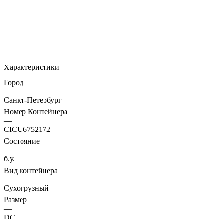
Характеристики
Город
—
Санкт-Петербург
Номер Контейнера
—
CICU6752172
Состояние
—
б.у.
Вид контейнера
—
Сухогрузный
Размер
—
DC