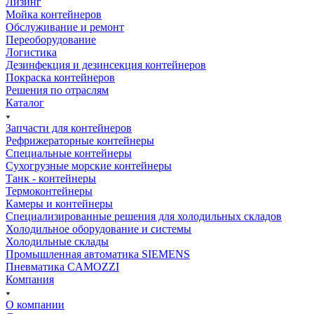
Лизинг
Мойка контейнеров
Обслуживание и ремонт
Переоборудование
Логистика
Дезинфекция и дезинсекция контейнеров
Покраска контейнеров
Решения по отраслям
Каталог
Запчасти для контейнеров
Рефрижераторные контейнеры
Специальные контейнеры
Сухогрузные морские контейнеры
Танк - контейнеры
Термоконтейнеры
Камеры и контейнеры
Специализированные решения для холодильных складов
Холодильное оборудование и системы
Холодильные склады
Промышленная автоматика SIEMENS
Пневматика CAMOZZI
Компания
О компании