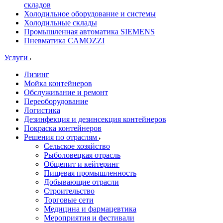
складов
Холодильное оборудование и системы
Холодильные склады
Промышленная автоматика SIEMENS
Пневматика CAMOZZI
Услуги
Лизинг
Мойка контейнеров
Обслуживание и ремонт
Переоборудование
Логистика
Дезинфекция и дезинсекция контейнеров
Покраска контейнеров
Решения по отраслям
Сельское хозяйство
Рыболовецкая отрасль
Общепит и кейтеринг
Пищевая промышленность
Добывающие отрасли
Строительство
Торговые сети
Медицина и фармацевтика
Мероприятия и фестивали